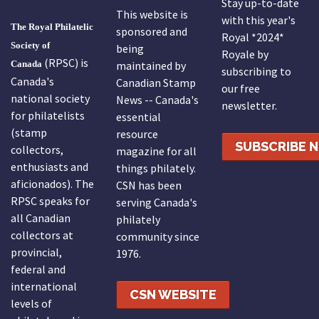
Stay up-to-date
This website is
with this year's
The Royal Philatelic
sponsored and
Royal *2024*
Society of
being
Royale by
(RPSC) is
Canada
maintained by
subscribing to
Canada's
Canadian Stamp
our free
national society
News -- Canada's
newsletter.
for philatelists
essential
(stamp
resource
SUBSCRIBE 
collectors,
magazine for all
enthusiasts and
things philately.
aficionados). The
CSN has been
RPSC speaks for
serving Canada's
all Canadian
philately
collectors at
community since
provincial,
1976.
federal and
international
CSN WEBSITE
levels of