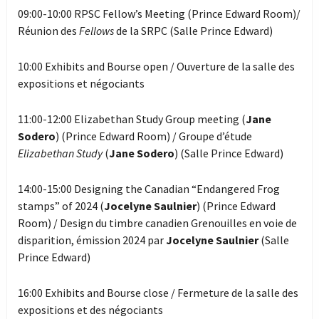
09:00-10:00 RPSC Fellow’s Meeting (Prince Edward Room)/
Réunion des
Fellows
de la SRPC (Salle Prince Edward)
10:00 Exhibits and Bourse open / Ouverture de la salle des
expositions et négociants
11:00-12:00 Elizabethan Study Group meeting (
Jane
Sodero
) (Prince Edward Room) / Groupe d’étude
Elizabethan Study
(
Jane Sodero
) (Salle Prince Edward)
14:00-15:00 Designing the Canadian “Endangered Frog
stamps” of 2024 (
Jocelyne
Saulnier
) (Prince Edward
Room) / Design du timbre canadien Grenouilles en voie de
disparition, émission 2024 par
Jocelyne Saulnier
(Salle
Prince Edward)
16:00 Exhibits and Bourse close / Fermeture de la salle des
expositions et des négociants