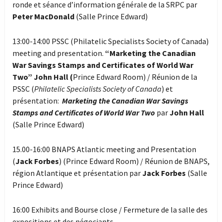
ronde et séance d’information générale de la SRPC par
Peter MacDonald
(Salle Prince Edward)
13:00-14:00 PSSC (Philatelic Specialists Society of Canada)
meeting and presentation.
“Marketing the Canadian
War Savings Stamps and Certificates of World War
Two” John Hall (
Prince Edward Room) / Réunion de la
PSSC (
Philatelic Specialists Society of Canada
) et
présentation:
Marketing the Canadian War Savings
Stamps and Certificates of World War Two
par
John Hall
(Salle Prince Edward)
15.00-16:00 BNAPS Atlantic meeting and Presentation
(
Jack Forbes
) (Prince Edward Room) / Réunion de BNAPS,
région Atlantique et présentation par
Jack Forbes
(Salle
Prince Edward)
16:00 Exhibits and Bourse close / Fermeture de la salle des
expositions et des négociants